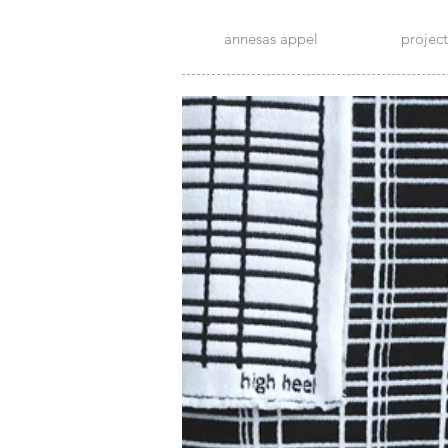
annesas appel
project