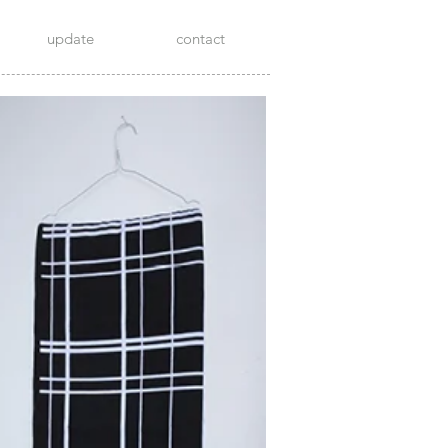
update
contact