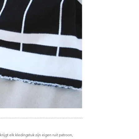
ijgt elk kledingstuk zijn eigen ruit patroon,