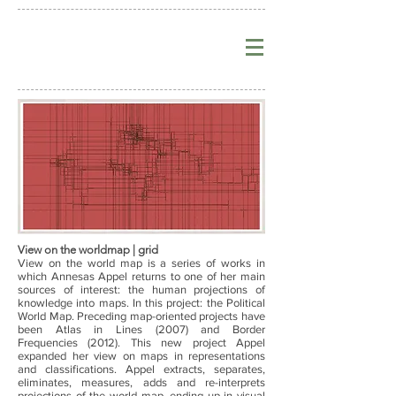
View on the worldmap | grid
View on the world map is a series of works in
which Annesas Appel returns to one of her main
sources of interest: the human projections of
knowledge into maps. In this project: the Political
World Map. Preceding map-oriented projects have
been Atlas in Lines (2007) and Border
Frequencies (2012). This new project Appel
expanded her view on maps in representations
and classifications. Appel extracts, separates,
eliminates, measures, adds and re-interprets
projections of the world map, ending up in visual